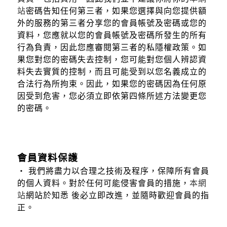
站
密碼告知任何第三者，如果您選擇與向您提供額
外的服務的第三者分享您的會員帳號及密碼或您的
資料，您應就以您的會員帳號及密碼所發生的所有
行為負責，因此您應審閱第三者的私隱權政策。如
果您對您的密碼失去控制，您可能對您個人辨認資
料失去實質的控制，而且可能受到以您名義成立的
合法行為所拘束。因此，如果您的密碼因為任何原
因受到危害，您必須立即依第四條所述方法變更您
的密碼。
會員資料保護
‧ 我們將盡力以合理之技術及程序，保障所有會員
的個人資料。對於任何可能侵害會員的措施，
本網
站
網站於知悉 後必立即改進，並隨時歡迎會員的指
正。