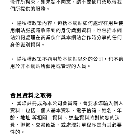
條件所拘束，如果您不同意，請不要使用或取得我
們所提供的服務。
‧ 隱私權政策內容，包括
本網站
如何處理在用戶使
用網站服務時收集到的身份識別資料，也包括
本網
站
如何處理在商業伙伴與
本網站
合作時分享的任何
身份識別資料。
‧ 隱私權政策不適用於
本網站
以外的公司，也不適
用於非
本網站
所僱用或管理的人員。
會員資料之取得
‧ 當您註冊成為本公司會員時，會要求您輸入個人
資料，包括：個人基本資料、電子信箱、姓名、年
齡、地址 等相關 資料 。這些資料將對於您的消
費、聯繫、交易確認、或處理訂單程序是有其必要
性的。