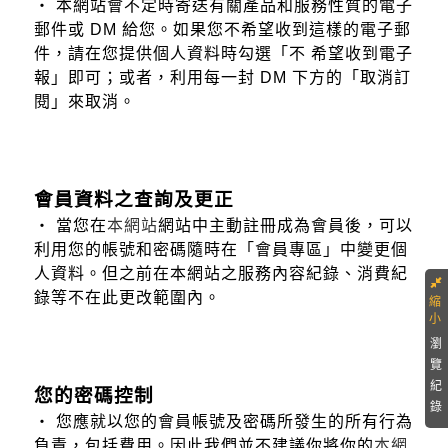
‧ 本網站會不定時寄送有關產品和服務性質的電子
郵件或 DM 給您。如果您不希望收到這樣的電子郵
件，請在您提供個人資料時勾選「不 希望收到電子
報」即可；或者，利用每一封 DM 下方的「取消訂
閱」來取消。
會員資料之查詢及更正
‧ 當您在
本網站
網站中主動註冊成為會員後，可以
利用您的帳號和密碼隨時在「會員專區」中變更個
人資料。但之前在本網站之服務內容紀錄、消費紀
錄等不在此更改範圍內。
瀏
覽
紀
您的密碼控制
錄
‧ 您應就以您的會員帳號及密碼所發生的所有行為
負責，包括費用。因此我們並不建議你將你的
本網